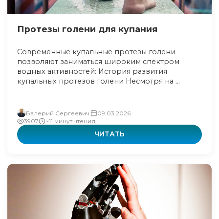
Протезы голени для купания
Современные купальные протезы голени
позволяют заниматься широким спектром
водных активностей: История развития
купальных протезов голени Несмотря на ...
Валерий Сергеевич
09.03.2026
3907
~11 минут чтения
ЧИТАТЬ