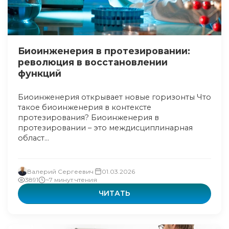
Биоинженерия в протезировании:
революция в восстановлении
функций
Биоинженерия открывает новые горизонты Что
такое биоинженерия в контексте
протезирования? Биоинженерия в
протезировании – это междисциплинарная
област...
Валерий Сергеевич
01.03.2026
3891
~7 минут чтения
ЧИТАТЬ