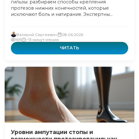
гильзы: разбираем способы крепления
протезов нижних конечностей, которые
исключают боль и натирание. Экспертны...
Валерий Сергеевич
08.06.2026
1615
~13 минут чтения
ЧИТАТЬ
Уровни ампутации стопы и
возможности протезирования: как