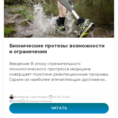
Бионические протезы: возможности
и ограничения
Введение В эпоху стремительного
технологического прогресса медицина
совершает поистине революционные прорывы.
Одним из наиболее впечатляющих достижени...
Валерий Сергеевич
01.03.2026
5008
~8 минут чтения
ЧИТАТЬ