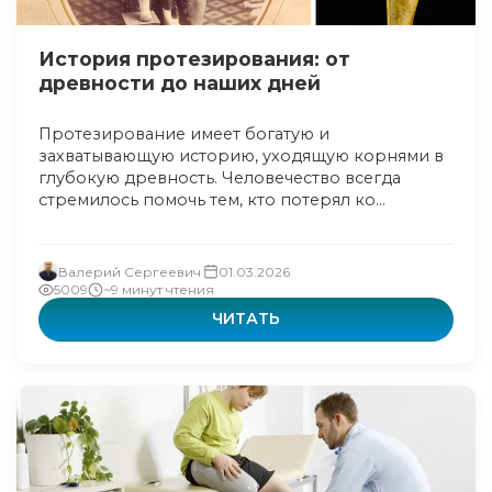
История протезирования: от
древности до наших дней
Протезирование имеет богатую и
захватывающую историю, уходящую корнями в
глубокую древность. Человечество всегда
стремилось помочь тем, кто потерял ко...
Валерий Сергеевич
01.03.2026
5009
~9 минут чтения
ЧИТАТЬ