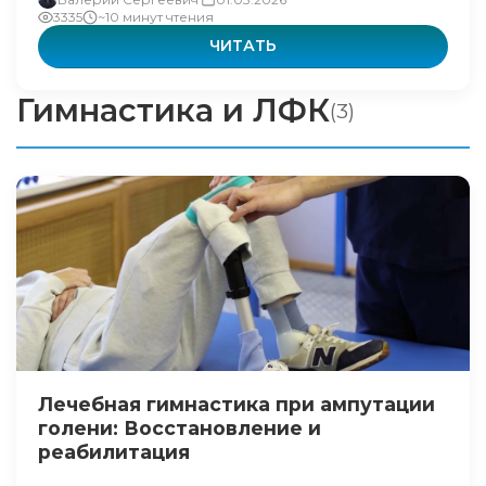
3335
~10 минут чтения
ЧИТАТЬ
Гимнастика и ЛФК
(3)
Лечебная гимнастика при ампутации
голени: Восстановление и
реабилитация