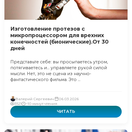
Изготовление протезов с
микропроцессором для врехних
конечностей (бионические).От 30
дней
Представьте себе: вы просыпаетесь утром,
потягиваетесь и… управляете рукой силой
мысли. Нет, это не сцена из научно-
фантастического фильма. Это ...
Валерий Сергеевич
06.03.2026
3521
~10 минут чтения
ЧИТАТЬ