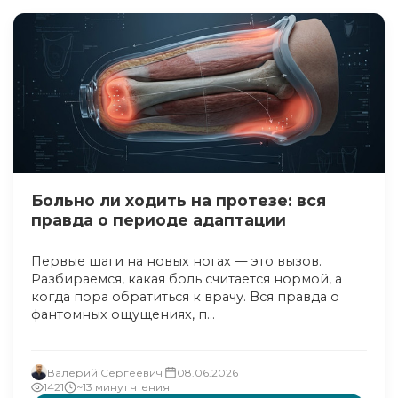
Больно ли ходить на протезе: вся
правда о периоде адаптации
Первые шаги на новых ногах — это вызов.
Разбираемся, какая боль считается нормой, а
когда пора обратиться к врачу. Вся правда о
фантомных ощущениях, п...
Валерий Сергеевич
08.06.2026
1421
~13 минут чтения