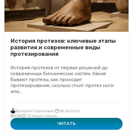
История протезов: ключевые этапы
развития и современные виды
протезирования
История протезов от первых решений до
современных бионических систем. Какие
бывают протезы, как проходит
протезирование, сколько стоит протез ноги
или...
Валерий Сергеевич
08.06.2026
1418
~15 минут чтения
ЧИТАТЬ