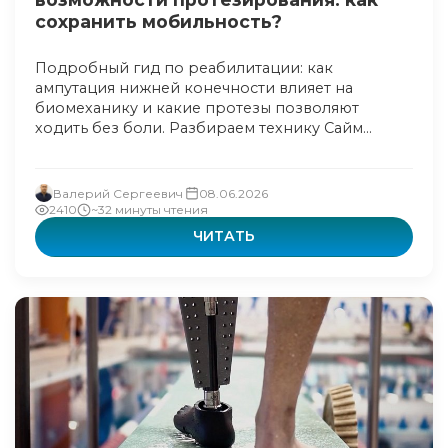
сохранить мобильность?
Подробный гид по реабилитации: как
ампутация нижней конечности влияет на
биомеханику и какие протезы позволяют
ходить без боли. Разбираем технику Сайм...
Валерий Сергеевич
08.06.2026
2410
~32 минуты чтения
ЧИТАТЬ