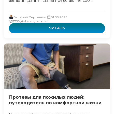
женщин. Данная статья представляет соб...
Валерий Сергеевич
01.03.2026
3735
~9 минут чтения
ЧИТАТЬ
Протезы для пожилых людей:
путеводитель по комфортной жизни