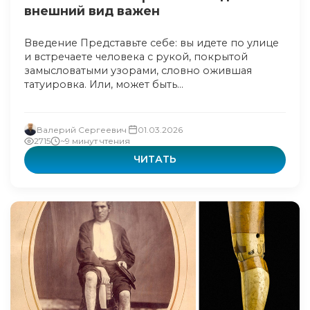
внешний вид важен
Введение Представьте себе: вы идете по улице
и встречаете человека с рукой, покрытой
замысловатыми узорами, словно ожившая
татуировка. Или, может быть...
Валерий Сергеевич
01.03.2026
2715
~9 минут чтения
ЧИТАТЬ