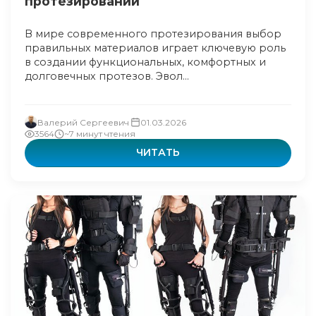
протезировании
В мире современного протезирования выбор
правильных материалов играет ключевую роль
в создании функциональных, комфортных и
долговечных протезов. Эвол...
Валерий Сергеевич
01.03.2026
3564
~7 минут чтения
ЧИТАТЬ