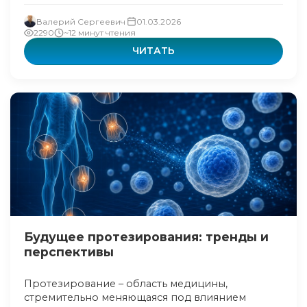
Валерий Сергеевич
01.03.2026
2290
~12 минут чтения
ЧИТАТЬ
Будущее протезирования: тренды и
перспективы
Протезирование – область медицины,
стремительно меняющаяся под влиянием