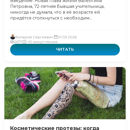
Введение: Новая глава жизни Валентина
Петровна, 72-летняя бывшая учительница,
никогда не думала, что в её возрасте ей
придётся столкнуться с необходим...
Валерий Сергеевич
01.03.2026
2677
~10 минут чтения
ЧИТАТЬ
Косметические протезы: когда