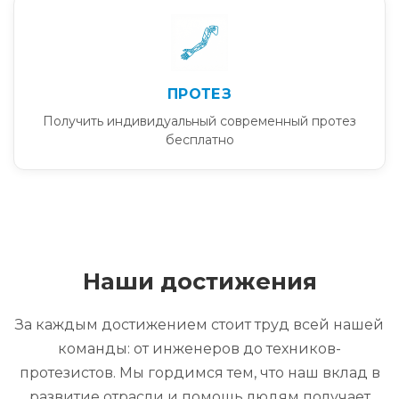
ПРОТЕЗ
Получить индивидуальный современный протез
бесплатно
Наши достижения
За каждым достижением стоит труд всей нашей
команды: от инженеров до техников-
протезистов. Мы гордимся тем, что наш вклад в
развитие отрасли и помощь людям получает