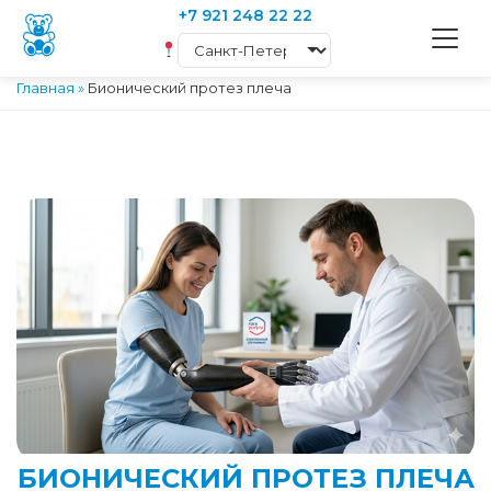
+7 921 248 22 22
Главная
»
Бионический протез плеча
БИОНИЧЕСКИЙ ПРОТЕЗ ПЛЕЧА