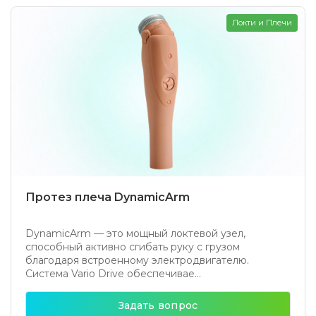
Локти и Плечи
Протез плеча DynamicArm
DynamicArm — это мощный локтевой узел,
способный активно сгибать руку с грузом
благодаря встроенному электродвигателю.
Система Vario Drive обеспечивае...
Задать вопрос