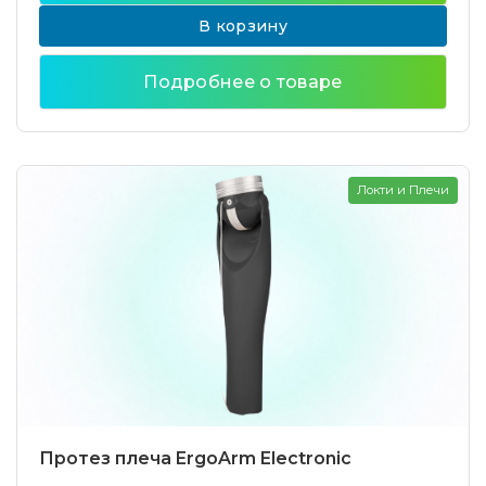
В корзину
Подробнее о товаре
Локти и Плечи
Протез плеча ErgoArm Electronic