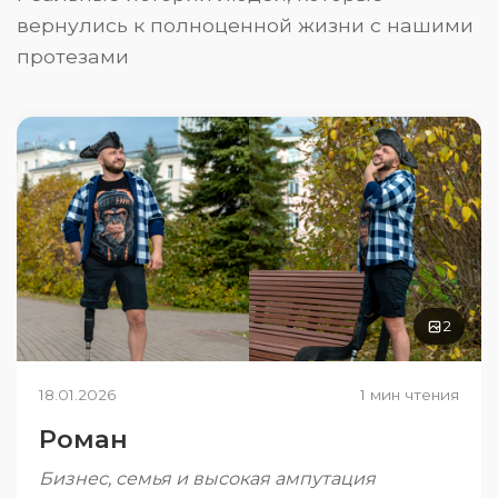
вернулись к полноценной жизни с нашими
протезами
2
18.01.2026
1 мин чтения
Роман
Бизнес, семья и высокая ампутация