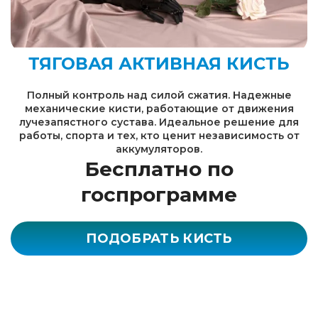
ТЯГОВАЯ АКТИВНАЯ КИСТЬ
Полный контроль над силой сжатия. Надежные
механические кисти, работающие от движения
лучезапястного сустава. Идеальное решение для
работы, спорта и тех, кто ценит независимость от
аккумуляторов.
Бесплатно по
госпрограмме
ПОДОБРАТЬ КИСТЬ