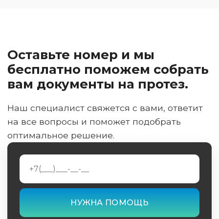
Оставьте номер и мы
бесплатно поможем собрать
вам документы на протез.
Наш специалист свяжется с вами, ответит
на все вопросы и поможет подобрать
оптимальное решение.