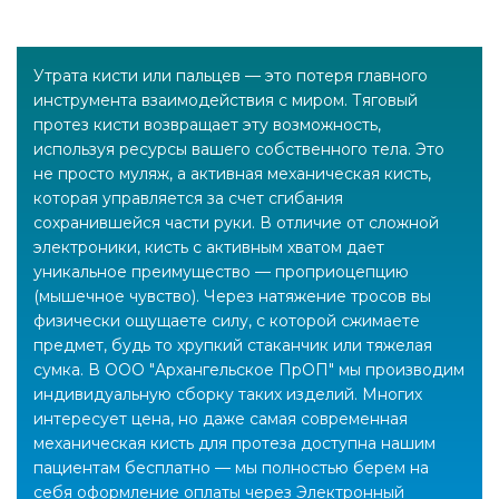
Утрата кисти или пальцев — это потеря главного
инструмента взаимодействия с миром. Тяговый
протез кисти возвращает эту возможность,
используя ресурсы вашего собственного тела. Это
не просто муляж, а активная механическая кисть,
которая управляется за счет сгибания
сохранившейся части руки. В отличие от сложной
электроники, кисть с активным хватом дает
уникальное преимущество — проприоцепцию
(мышечное чувство). Через натяжение тросов вы
физически ощущаете силу, с которой сжимаете
предмет, будь то хрупкий стаканчик или тяжелая
сумка. В ООО "Архангельское ПрОП" мы производим
индивидуальную сборку таких изделий. Многих
интересует цена, но даже самая современная
механическая кисть для протеза доступна нашим
пациентам бесплатно — мы полностью берем на
себя оформление оплаты через Электронный