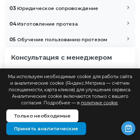
03
Юридическое сопровождение
04
Изготовление протеза
05
Обучение пользованию протезом
Консультация с менеджером
Мы используем необходимые cookie для работы сайта
и аналитические cookie (Яндекс.Метрика — счётчик
посещаемости, карта кликов) для улучшения сервиса.
Аналитические cookie включаются только с вашего
согласия. Подробнее — в
политике cookie
.
Только необходимые
Принять аналитические