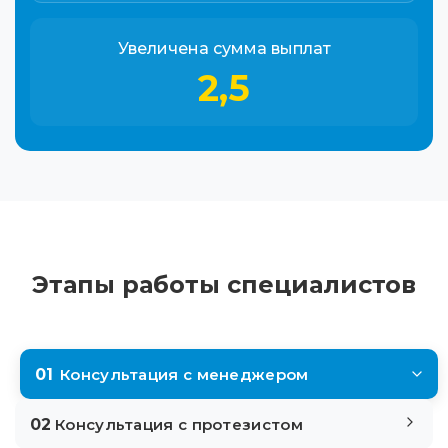
Увеличена сумма выплат
2,5
Этапы работы специалистов
01
Консультация с менеджером
02
Консультация с протезистом