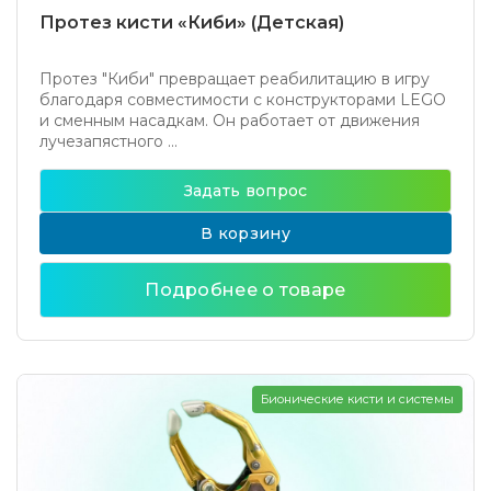
Протез кисти «Киби» (Детская)
Протез "Киби" превращает реабилитацию в игру
благодаря совместимости с конструкторами LEGO
и сменным насадкам. Он работает от движения
лучезапястного ...
Задать вопрос
В корзину
Подробнее о товаре
Бионические кисти и системы