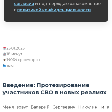
согласия
и подтверждаю ознакомление
к восстановлению
с
политикой конфиденциальности
.
Обязательное поле
26.01.2026
18 минут
14064 просмотров
Блог
Введение: Протезирование
участников СВО в новых реалиях
Меня зовут Валерий Сергеевич Никулин, и я