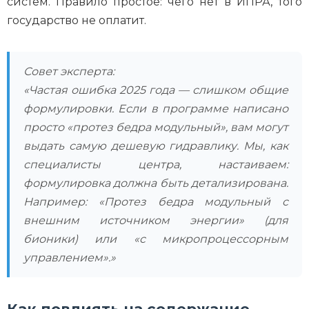
систем. Правило простое: чего нет в ИПРА, того
государство не оплатит.
Совет эксперта:
«Частая ошибка 2025 года — слишком общие
формулировки. Если в программе написано
просто «протез бедра модульный», вам могут
выдать самую дешевую гидравлику. Мы, как
специалисты центра, настаиваем:
формулировка должна быть детализирована.
Например: «Протез бедра модульный с
внешним источником энергии» (для
бионики) или «с микропроцессорным
управлением».»
Как повлиять на содержание