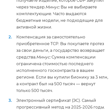
получаете изделие, которое СФР закупил
через тендер.
Минус:
Вы не выбираете
комплектующие. Часто выдаются
бюджетные модели, не подходящие для
активной жизни.
Компенсация за самостоятельно
приобретенное ТСР. Вы покупаете протез
за свои деньги, а государство возвращает
средства.
Минус:
Сумма компенсации
ограничена стоимостью последнего
исполненного госконтракта в вашем
регионе. Если вы купили бионику за 3 млн,
а контракт был на 500 тысяч — вернут
только 500 тысяч.
Электронный сертификат (ЭС). Самый
прогрессивный метод на 2025-2026 годы.