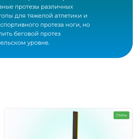
вные протезы различных
топы для тяжелой атлетики и
спортивного протеза ноги, но
пить беговой протез
ельском уровне.
Стопы