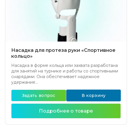
Насадка для протеза руки «Спортивное
кольцо»
Насадка в форме кольца или захвата разработана
для занятий на турнике и работы со спортивными
снарядами. Она обеспечивает надежное
удержание...
Задать вопрос
В корзину
Подробнее о товаре