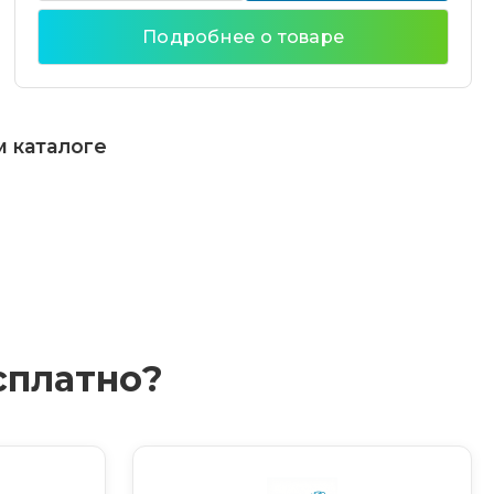
Подробнее о товаре
м каталоге
сплатно?