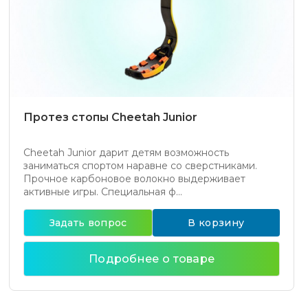
Протез стопы Cheetah Junior
Cheetah Junior дарит детям возможность
заниматься спортом наравне со сверстниками.
Прочное карбоновое волокно выдерживает
активные игры. Специальная ф...
Задать вопрос
В корзину
Подробнее о товаре