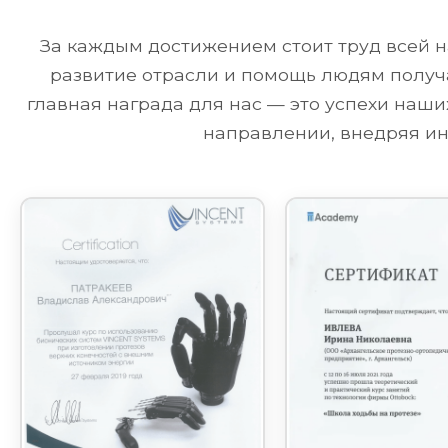
За каждым достижением стоит труд всей н
развитие отрасли и помощь людям получа
главная награда для нас — это успехи наш
направлении, внедряя ин