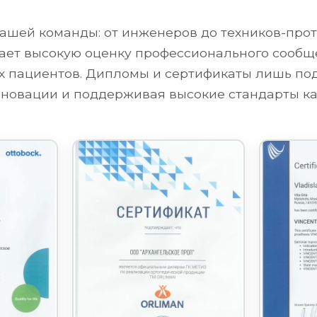
ашей команды: от инженеров до техников-проте
ет высокую оценку профессионального сообще
их пациентов. Дипломы и сертификаты лишь п
новации и поддерживая высокие стандарты ка