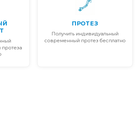
ЫЙ
ПРОТЕЗ
Т
Получить индивидуальный
современный протез бесплатно
нный
 протеза
Ф
я