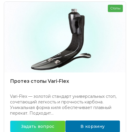
Стопы
Протез стопы Vari-Flex
Vari-Flex — золотой стандарт универсальных стоп,
сочетающий легкость и прочность карбона.
Уникальная форма киля обеспечивает плавный
перекат. Подходит...
Задать вопрос
В корзину