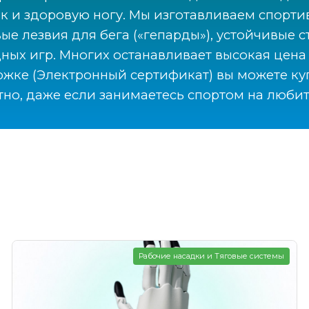
к и здоровую ногу. Мы изготавливаем спорти
е лезвия для бега («гепарды»), устойчивые с
ых игр. Многих останавливает высокая цена 
жке (Электронный сертификат) вы можете ку
но, даже если занимаетесь спортом на любит
Рабочие насадки и Тяговые системы