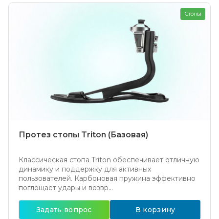
Стопы
Протез стопы Triton (Базовая)
Классическая стопа Triton обеспечивает отличную
динамику и поддержку для активных
пользователей. Карбоновая пружина эффективно
поглощает удары и возвр...
Задать вопрос
В корзину