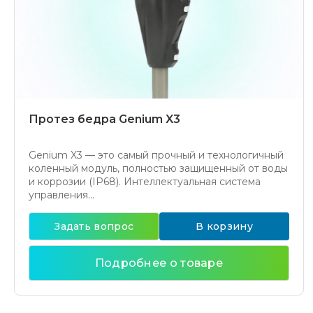
Протез бедра Genium X3
Genium X3 — это самый прочный и технологичный
коленный модуль, полностью защищенный от воды
и коррозии (IP68). Интеллектуальная система
управления...
Задать вопрос
В корзину
Подробнее о товаре