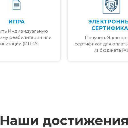
ИПРА
ЭЛЕКТРОНН
СЕРТИФИКА
ить Индивидуальную
мму реабилитации или
Получить Электро
илитации (ИПРА)
сертификат для оплаты
из бюджета Р
Наши достижени