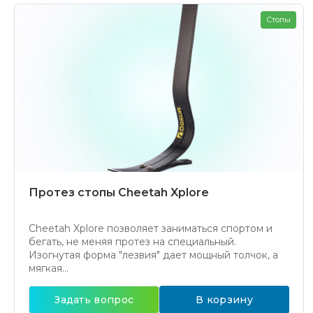
Стопы
Протез стопы Cheetah Xplore
Cheetah Xplore позволяет заниматься спортом и
бегать, не меняя протез на специальный.
Изогнутая форма "лезвия" дает мощный толчок, а
мягкая...
Задать вопрос
В корзину