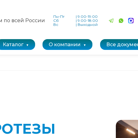
Пн-Пт
|
9:00-19:00
м по всей России
Сб
|
9:00-18:00
Вс
|
Выходной
Каталог
О компании
Все докуме
РОТЕЗЫ