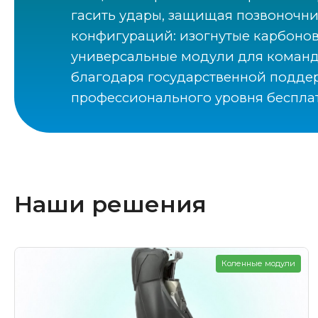
гасить удары, защищая позвоночни
конфигураций: изогнутые карбоновы
универсальные модули для командн
благодаря государственной поддер
профессионального уровня бесплат
Наши решения
Коленные модули