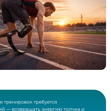
я тренировок требуется
ий — возвращать энергию толчка и