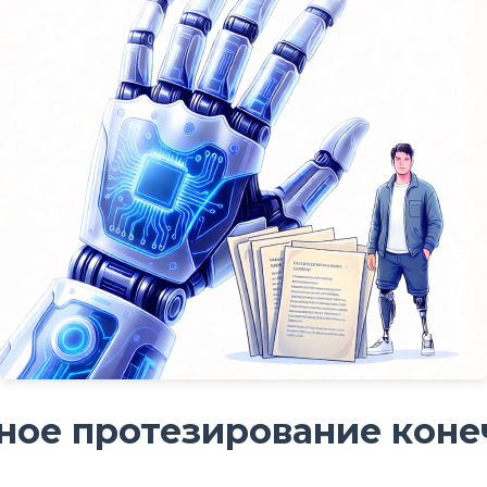
ое протезирование конеч