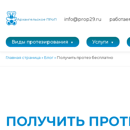
info@prop29.ru
работае
Архангельское ПРоП
Виды протезирования
Услуги
Главная страница
»
Блог
»
Получить протез бесплатно
ПОЛУЧИТЬ ПРОТ