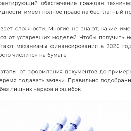
арантирующий обеспечение граждан техниче
дности, имеет полное право на бесплатный про
вает сложности. Многие не знают, какие им
я от устаревших моделей. Чтобы получить 
отают механизмы финансирования в 2026 год
сто числится на бумаге.
этапы: от оформления документов до примерк
овремя подавать заявки. Правильно подобран
 без лишних нервов и ошибок.