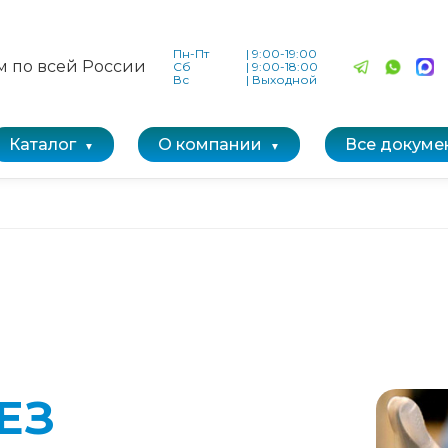
Пн-Пт
|
9:00-19:00
м по всей России
Сб
|
9:00-18:00
Вс
|
Выходной
Каталог
О компании
Все докуме
ЕЗ