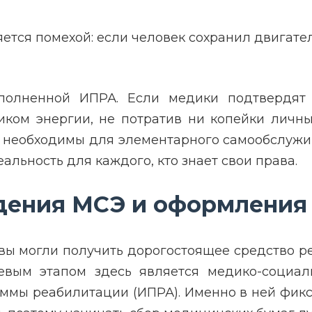
ется помехой: если человек сохранил двигате
полненной ИПРА. Если медики подтвердят
ком энергии, не потратив ни копейки личных
 необходимы для элементарного самообслужи
еальность для каждого, кто знает свои права.
дения МСЭ и оформления
 вы могли получить дорогостоящее средство 
евым этапом здесь является медико-социаль
мы реабилитации (ИПРА). Именно в ней фикс