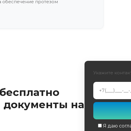
а обеспечение протезом
Укажите контак
 бесплатно
 документы на
Я даю согл