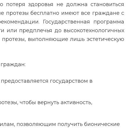
о потеря здоровья не должна становиться
ые протезы бесплатно имеют все граждане с
екомендации. Государственная программа
ти или предплечья до высокотехнологичных
ие протезы, выполняющие лишь эстетическую
 граждан:
ь предоставляется государством в
тезы, чтобы вернуть активность,
вилам, позволяющим получить бионические