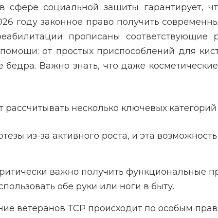
в сфере социальной защиты гарантирует, чт
026 году законное право получить современн
реабилитации прописаны соответствующие р
помощи: от простых приспособлений для кис
 бедра. Важно знать, что даже косметическ
т рассчитывать несколько ключевых категорий
тезы из-за активного роста, и эта возможност
ритически важно получить функциональные про
пользовать обе руки или ноги в быту.
ние ветеранов ТСР происходит по особым пра