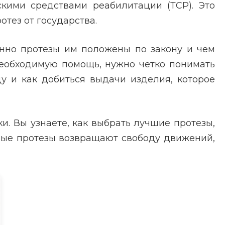
скими средствами реабилитации (ТСР). Это
тез от государства.
енно протезы им положены по закону и чем
необходимую помощь, нужно четко понимать
у и как добиться выдачи изделия, которое
и. Вы узнаете, как выбрать лучшие протезы,
ные протезы возвращают свободу движений,