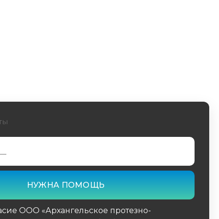
ты
асие ООО «Архангельское протезно-