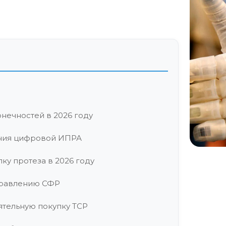
нечностей в 2026 году
ния цифровой ИПРА
ку протеза в 2026 году
правлению СФР
ятельную покупку ТСР