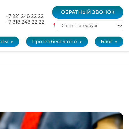
ОБРАТНЫЙ ЗВОНОК
+7 921 248 22 22
+7 818 248 22 22
нты
Протез бесплатно
Блог