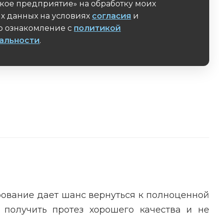
кое предприятие» на обработку моих
х данных на условиях
согласия
и
 ознакомление с
политикой
альности
.
поле
рование дает шанс вернуться к полноценной
 получить протез хорошего качества и не