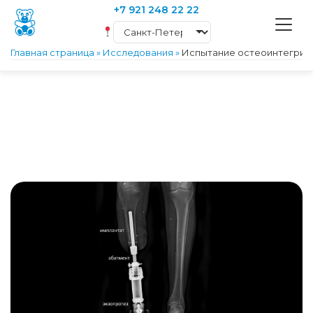
+7 921 248 22 22
Главная страница
»
Исследования
»
Испытание остеоинтегрир