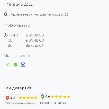
+7 818 248 22 22
г. Архангельск, ул. Выучейского, 33
info@prop29.ru
Пн-Пт
9:00-19:00
Сб
9:00-18:00
Вс
Выходной
Мы в соцсетях:
Нам доверяют
★★★★★
★★★★★
4.6
Рейтинг на картах