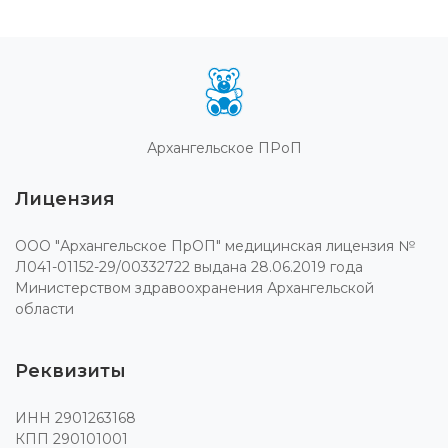
Архангельское ПРоП
Лицензия
ООО "Архангельское ПрОП" медицинская лицензия №
Л041-01152-29/00332722 выдана 28.06.2019 года
Министерством здравоохранения Архангельской
области
Реквизиты
ИНН 2901263168
КПП 290101001