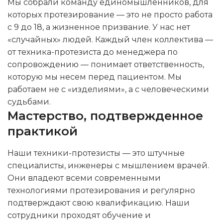
Мы собрали команду единомышленников, для
которых протезирование — это не просто работа
с 9 до 18, а жизненное призвание. У нас нет
«случайных» людей. Каждый член коллектива —
от техника-протезиста до менеджера по
сопровождению — понимает ответственность,
которую мы несем перед пациентом. Мы
работаем не с «изделиями», а с человеческими
судьбами.
Мастерство, подтвержденное
практикой
Наши техники-протезисты — это штучные
специалисты, инженеры с мышлением врачей.
Они владеют всеми современными
технологиями протезирования и регулярно
подтверждают свою квалификацию. Наши
сотрудники проходят обучение и