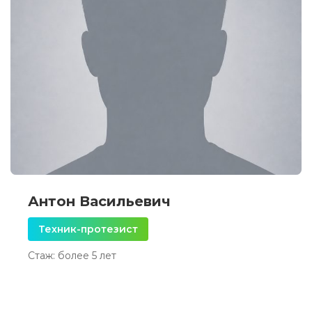
Антон Васильевич
Техник-протезист
Стаж: более 5 лет